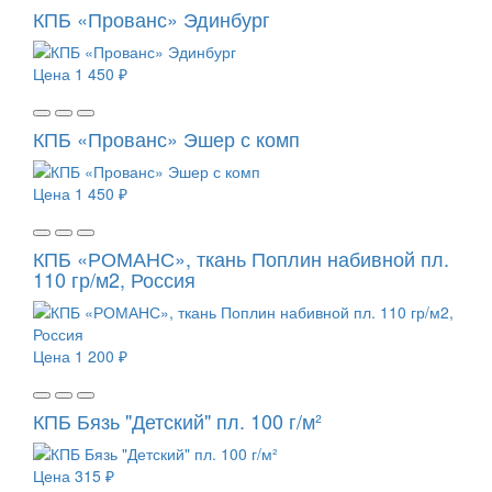
КПБ «Прованс» Эдинбург
Цена
1 450 ₽
КПБ «Прованс» Эшер с комп
Цена
1 450 ₽
КПБ «РОМАНС», ткань Поплин набивной пл.
110 гр/м2, Россия
Цена
1 200 ₽
КПБ Бязь "Детский" пл. 100 г/м²
Цена
315 ₽