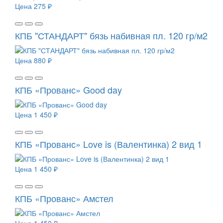
Цена
275 ₽
КПБ "СТАНДАРТ" бязь набивная пл. 120 гр/м2
Цена
880 ₽
КПБ «Прованс» Good day
Цена
1 450 ₽
КПБ «Прованс» Love is (Валентинка) 2 вид 1
Цена
1 450 ₽
КПБ «Прованс» Амстел